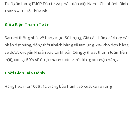
Tại Ngân hàng TMCP Đầu tư và phát triển Việt Nam – Chi nhánh Bình
Thạnh – TP Hồ Chí Minh.
Điều Kiện Thanh Toán.
Sau khi thống nhất về Hạng mục, Số lượng, Giá cả… bằng cách ký xác
nhận đặt hàng, đồng thời Khách hàng sẽ tạm ứng 50% cho đơn hàng,
sẽ được chuyển khoản vào tài khoản Công ty (hoặc thanh toán Tiền
mặt), còn lại 50% sẽ được thanh toán trước khi giao nhận hàng.
Thời Gian Bảo Hành.
Hàng hóa mới 100%, 12 tháng bảo hành, có xuất xứ rõ ràng.