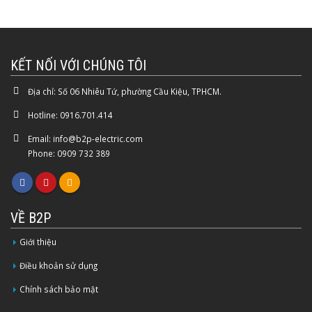
KẾT NỐI VỚI CHÚNG TÔI
Địa chỉ:
Số 06 Nhiêu Tứ, phường Cầu Kiệu, TPHCM.
Hotline:
0916.701.414
Email:
info@b2p-electric.com
Phone: 0909 732 389
VỀ B2P
Giới thiệu
Điều khoản sử dụng
Chính sách bảo mật