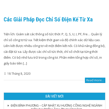
Các Giải Pháp Đọc Chỉ Số Điện Kế Từ Xa
Tiện Ích: Giám sát các thông số tức thời: P, Q, S, U, I, PF, Fre… Quản lý
chỉ số công tơ từ xa. Tiết kiệm thời gian và độ chính xác dữ liệu cao.
Liên kết được nhiều công tơ về một điểm kết nối. Có khả năng đồng bộ,
cài đặt từ xa. Lấy được các chỉ số tức thời, chỉ số chốt tại từng thời
điểm. Có bộ nhớ lưu trữ trong công tơ. Phần mềm tổng hợp chỉ số, in
giấy báo tiền [...]
18 Tháng 8, 2020
Read more...
BÀI VIẾT MỚI
ĐIỆN BÌNH PHƯƠNG – CẬP NHẬT XU HƯỚNG CÔNG NGHỆ NGÀNH