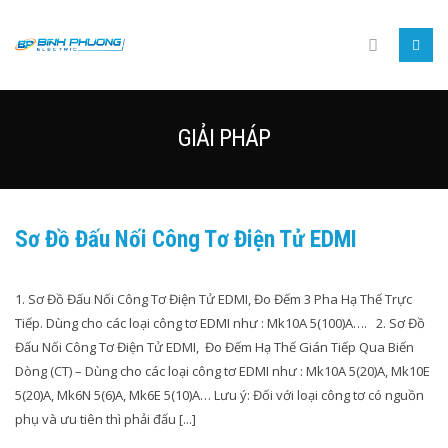
GIẢI PHÁP
Sơ Đồ Đấu Nối Công Tơ Điện Tử EDMI
1. Sơ Đồ Đấu Nối Công Tơ Điện Tử EDMI, Đo Đếm 3 Pha Hạ Thế Trực
Tiếp. Dùng cho các loại công tơ EDMI như : Mk10A 5(100)A…. 2. Sơ Đồ
Đấu Nối Công Tơ Điện Tử EDMI, Đo Đếm Hạ Thế Gián Tiếp Qua Biến
Dòng (CT) – Dùng cho các loại công tơ EDMI như : Mk10A 5(20)A, Mk10E
5(20)A, Mk6N 5(6)A, Mk6E 5(10)A… Lưu ý: Đối với loại công tơ có nguồn
phụ và ưu tiên thì phải đấu [...]