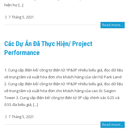
hiện hư [...]
7 Tháng 5, 2021
Read more...
Các Dự Án Đã Thực Hiện/ Project
Performance
1. Cung cấp điện kế/ công tơ điện tử 1P&3P nhiều biểu giá, đọc dữ liệu
về trung tâm và xuất hóa đơn cho khách hàng của căn hộ Park Land
2. Cung cấp điện kế/ công tơ điện tử 1P&3P nhiều biểu giá, đọc dữ liệu
về trung tâm và xuất hóa đơn cho khách hàng của cao ốc Saigon
Tower 3. Cung cấp điện kế/ công tơ điện tử 3P cấp chính xác 0.2S và
0.5S đa biểu giá, [...]
7 Tháng 5, 2021
Read more...