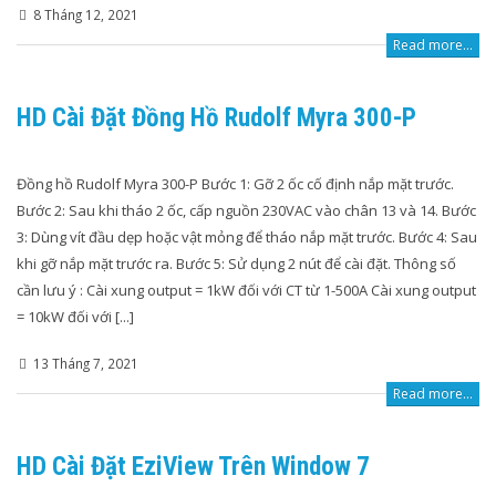
8 Tháng 12, 2021
Read more...
HD Cài Đặt Đồng Hồ Rudolf Myra 300-P
Đồng hồ Rudolf Myra 300-P Bước 1: Gỡ 2 ốc cố định nắp mặt trước.
Bước 2: Sau khi tháo 2 ốc, cấp nguồn 230VAC vào chân 13 và 14. Bước
3: Dùng vít đầu dẹp hoặc vật mỏng để tháo nắp mặt trước. Bước 4: Sau
khi gỡ nắp mặt trước ra. Bước 5: Sử dụng 2 nút để cài đặt. Thông số
cần lưu ý : Cài xung output = 1kW đối với CT từ 1-500A Cài xung output
= 10kW đối với [...]
13 Tháng 7, 2021
Read more...
HD Cài Đặt EziView Trên Window 7