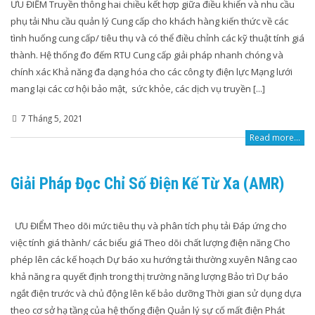
ƯU ĐIỂM Truyền thông hai chiều kết hợp giữa điều khiển và nhu cầu
phụ tải Nhu cầu quản lý Cung cấp cho khách hàng kiến thức về các
tình huống cung cấp/ tiêu thụ và có thể điều chỉnh các kỹ thuật tính giá
thành. Hệ thống đo đếm RTU Cung cấp giải pháp nhanh chóng và
chính xác Khả năng đa dạng hóa cho các công ty điện lực Mạng lưới
mang lại các cơ hội bảo mật, sức khỏe, các dịch vụ truyền [...]
7 Tháng 5, 2021
Read more...
Giải Pháp Đọc Chỉ Số Điện Kế Từ Xa (AMR)
ƯU ĐIỂM Theo dõi mức tiêu thụ và phân tích phụ tải Đáp ứng cho
việc tính giá thành/ các biểu giá Theo dõi chất lượng điện năng Cho
phép lên các kế hoạch Dự báo xu hướng tải thường xuyên Nâng cao
khả năng ra quyết định trong thị trường năng lượng Bảo trì Dự báo
ngắt điện trước và chủ động lên kế bảo dưỡng Thời gian sử dụng dựa
theo cơ sở hạ tầng của hệ thống điện Quản lý sự cố mất điện Phát