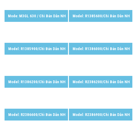
Mode: M3GL 630 / Chì Bán Dẫn NH
Model: R1385600/Chì Bán Dẫn NH
Model: R1385900/Chì Bán Dẫn NH
Model: R1386000/Chì Bán Dẫn NH
Model: R1386200/Chì Bán Dẫn NH
Model: R2386200/Chì Bán Dẫn NH
Model: R2386600/Chì Bán Dẫn NH
Model: R2386900/Chì Bán Dẫn NH