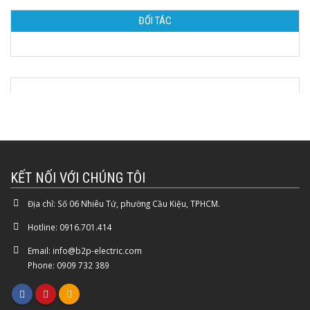
ĐỐI TÁC
KẾT NỐI VỚI CHÚNG TÔI
Địa chỉ:
Số 06 Nhiêu Tứ, phường Cầu Kiệu, TPHCM.
Hotline:
0916.701.414
Email:
info@b2p-electric.com
Phone: 0909 732 389