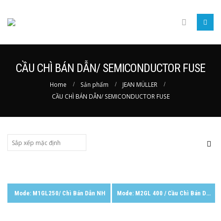
CẦU CHÌ BÁN DẪN/ SEMICONDUCTOR FUSE
Home
Sản phẩm
JEAN MÜLLER
CẦU CHÌ BÁN DẪN/ SEMICONDUCTOR FUSE
Mode: M1GL250/ Chì Bán Dẫn NH
Mode: M2GL 400 / Cầu Chì Bán Dẫn NH