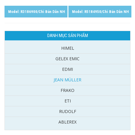
Model: R3186900/Chì Bán Dẫn NH
Model: R5184950/Chì Bán Dẫn NH
DANH MỤC SẢN PHẨM
HIMEL
GELEX EMIC
EDMI
JEAN MÜLLER
FRAKO
ETI
RUDOLF
ABLEREX