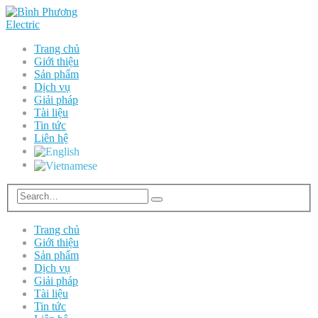
Trang chủ
Giới thiệu
Sản phẩm
Dịch vụ
Giải pháp
Tài liệu
Tin tức
Liên hệ
Trang chủ
Giới thiệu
Sản phẩm
Dịch vụ
Giải pháp
Tài liệu
Tin tức