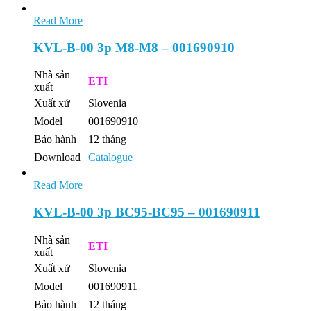
Read More
KVL-B-00 3p M8-M8 – 001690910
Nhà sản
ETI
xuất
Xuất xứ
Slovenia
Model
001690910
Bảo hành
12 tháng
Download
Catalogue
Read More
KVL-B-00 3p BC95-BC95 – 001690911
Nhà sản
ETI
xuất
Xuất xứ
Slovenia
Model
001690911
Bảo hành
12 tháng