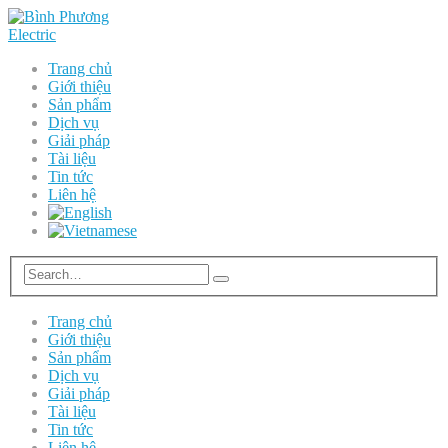
Trang chủ
Giới thiệu
Sản phẩm
Dịch vụ
Giải pháp
Tài liệu
Tin tức
Liên hệ
Trang chủ
Giới thiệu
Sản phẩm
Dịch vụ
Giải pháp
Tài liệu
Tin tức
Liên hệ