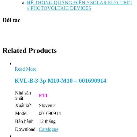
HỆ THỐNG QUANG ĐIỆN // SOLAR ELECTRIC
// PHOTOVOLTAIC DEVICES
Đối tác
Related Products
Read More
KVL-B-3 3p M10-M10 – 001690914
Nhà sản
ETI
xuất
Xuất xứ
Slovenia
Model
001690914
Bảo hành
12 tháng
Download
Catalogue