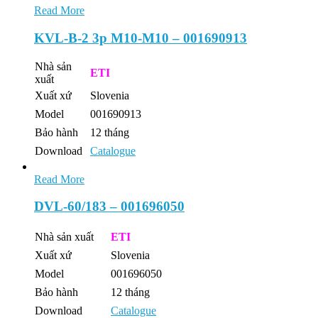
Read More
KVL-B-2 3p M10-M10 – 001690913
Nhà sản
ETI
xuất
Xuất xứ
Slovenia
Model
001690913
Bảo hành
12 tháng
Download
Catalogue
Read More
DVL-60/183 – 001696050
Nhà sản xuất
ETI
Xuất xứ
Slovenia
Model
001696050
Bảo hành
12 tháng
Download
Catalogue