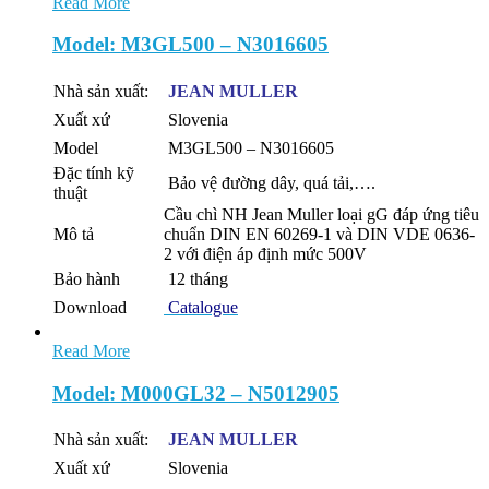
Read More
Model: M3GL500 – N3016605
Nhà sản xuất:
JEAN MULLER
Xuất xứ
Slovenia
Model
M3GL500 – N3016605
Đặc tính kỹ
Bảo vệ đường dây, quá tải,….
thuật
Cầu chì NH Jean Muller loại gG đáp ứng tiêu
Mô tả
chuẩn DIN EN 60269-1 và DIN VDE 0636-
2 với điện áp định mức 500V
Bảo hành
12 tháng
Download
Catalogue
Read More
Model: M000GL32 – N5012905
Nhà sản xuất:
JEAN MULLER
Xuất xứ
Slovenia