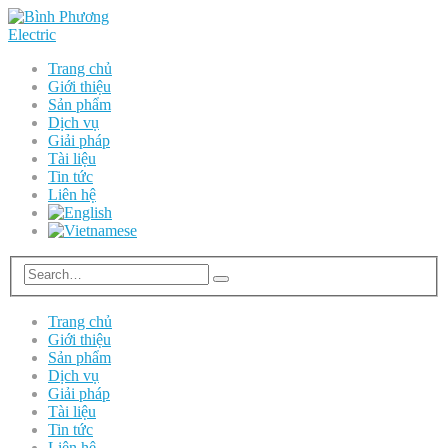
Trang chủ
Giới thiệu
Sản phẩm
Dịch vụ
Giải pháp
Tài liệu
Tin tức
Liên hệ
Trang chủ
Giới thiệu
Sản phẩm
Dịch vụ
Giải pháp
Tài liệu
Tin tức
Liên hệ