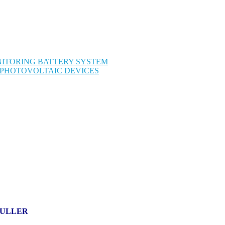
NITORING BATTERY SYSTEM
/ PHOTOVOLTAIC DEVICES
MULLER