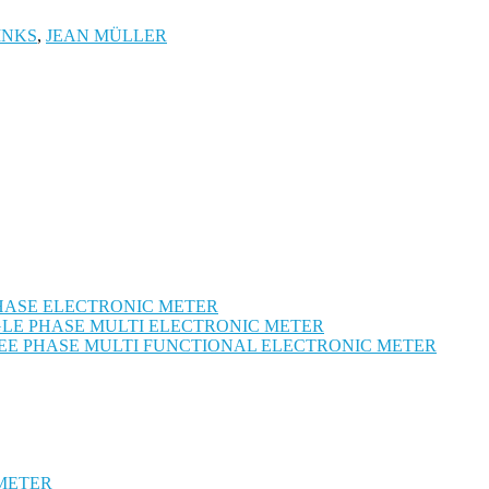
INKS
,
JEAN MÜLLER
 PHASE ELECTRONIC METER
NGLE PHASE MULTI ELECTRONIC METER
HREE PHASE MULTI FUNCTIONAL ELECTRONIC METER
 METER