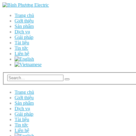
Trang chủ
Giới thiệu
Sản phẩm
Dịch vụ
Giải pháp
Tài liệu
Tin tức
Liên hệ
Trang chủ
Giới thiệu
Sản phẩm
Dịch vụ
Giải pháp
Tài liệu
Tin tức
Liên hệ