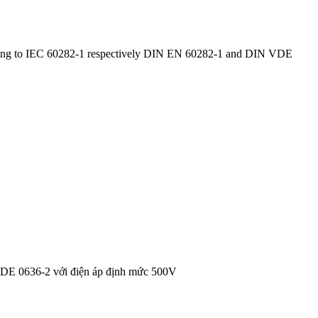
ccording to IEC 60282-1 respectively DIN EN 60282-1 and DIN VDE
VDE 0636-2 với điện áp định mức 500V