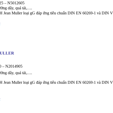
5 – N5012605
ờng dây, quá tải,….
H Jean Muller loại gG đáp ứng tiêu chuẩn DIN EN 60269-1 và DIN 
e
MULLER
 – N2014905
ờng dây, quá tải,….
H Jean Muller loại gG đáp ứng tiêu chuẩn DIN EN 60269-1 và DIN 
e