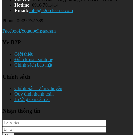
Hotline:
0916.701.414
Email:
info@b2p-electric.com
Phone: 0909 732 389
Facebook
Youtube
Instagram
Về B2P
Giới thiệu
Điều khoản sử dụng
Chính sách bảo mật
Chính sách
Chính Sách Vận Chuyển
Quy định thanh toán
Hướng dẫn cài đặt
Nhận thông tin