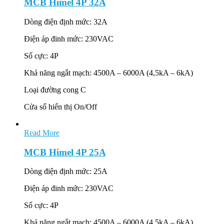
MCB Himel 4P 32A
Dòng điện định mức: 32A
Điện áp đinh mức: 230VAC
Số cực: 4P
Khả năng ngắt mạch: 4500A – 6000A (4,5kA – 6kA)
Loại đường cong C
Cửa sổ hiển thị On/Off
Read More
MCB Himel 4P 25A
Dòng điện định mức: 25A
Điện áp đinh mức: 230VAC
Số cực: 4P
Khả năng ngắt mạch: 4500A – 6000A (4,5kA – 6kA)