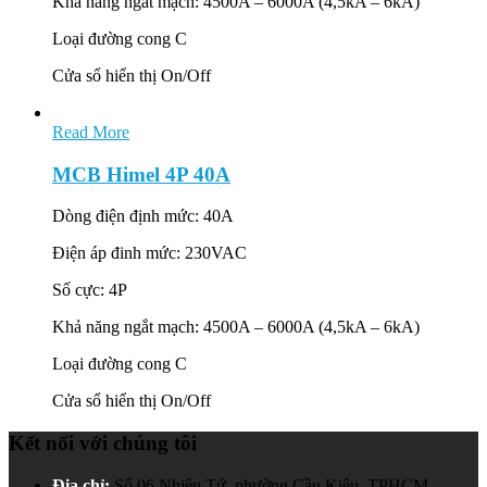
Khả năng ngắt mạch: 4500A – 6000A (4,5kA – 6kA)
Loại đường cong C
Cửa sổ hiển thị On/Off
Read More
MCB Himel 4P 40A
Dòng điện định mức: 40A
Điện áp đinh mức: 230VAC
Số cực: 4P
Khả năng ngắt mạch: 4500A – 6000A (4,5kA – 6kA)
Loại đường cong C
Cửa sổ hiển thị On/Off
Kết nối với chúng tôi
Địa chỉ:
Số 06 Nhiêu Tứ, phường Cầu Kiệu, TPHCM.