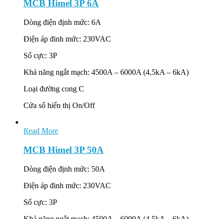
MCB Himel 3P 6A
Dòng điện định mức: 6A
Điện áp đinh mức: 230VAC
Số cực: 3P
Khả năng ngắt mạch: 4500A – 6000A (4,5kA – 6kA)
Loại đường cong C
Cửa sổ hiển thị On/Off
Read More
MCB Himel 3P 50A
Dòng điện định mức: 50A
Điện áp đinh mức: 230VAC
Số cực: 3P
Khả năng ngắt mạch: 4500A – 6000A (4,5kA – 6kA)