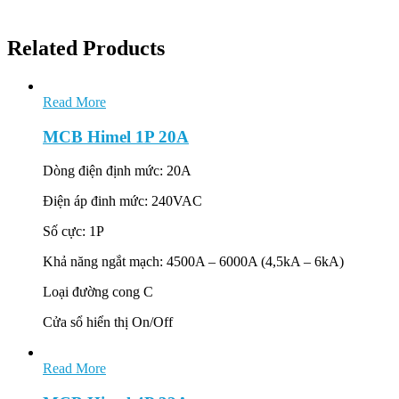
Related Products
Read More
MCB Himel 1P 20A
Dòng điện định mức: 20A
Điện áp đinh mức: 240VAC
Số cực: 1P
Khả năng ngắt mạch: 4500A – 6000A (4,5kA – 6kA)
Loại đường cong C
Cửa sổ hiển thị On/Off
Read More