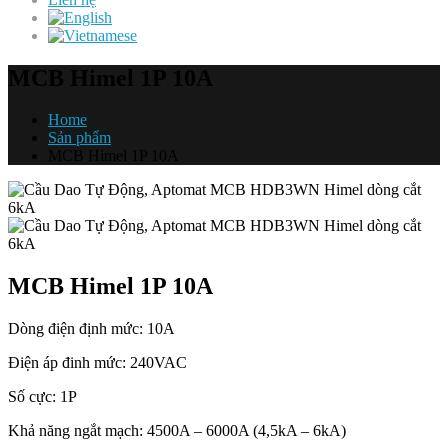
MCB Himel 1P 10A
Home
Sản phẩm
MCB Himel 1P 10A
MCB Himel 1P 10A
Dòng điện định mức: 10A
Điện áp đinh mức: 240VAC
Số cực: 1P
Khả năng ngắt mạch: 4500A – 6000A (4,5kA – 6kA)