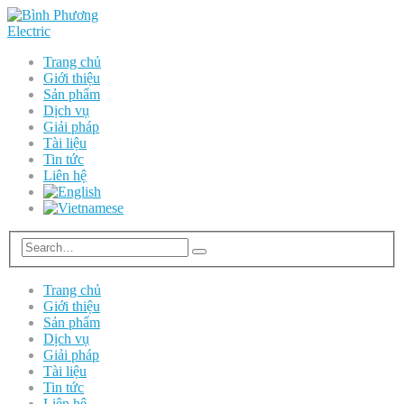
Trang chủ
Giới thiệu
Sản phẩm
Dịch vụ
Giải pháp
Tài liệu
Tin tức
Liên hệ
Trang chủ
Giới thiệu
Sản phẩm
Dịch vụ
Giải pháp
Tài liệu
Tin tức
Liên hệ