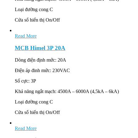
Loại đường cong C
Cửa sổ hiển thị On/Off
Read More
MCB Himel 3P 20A
Dòng điện định mức: 20A
Điện áp đinh mức: 230VAC
Số cực: 3P
Khả năng ngắt mạch: 4500A – 6000A (4,5kA – 6kA)
Loại đường cong C
Cửa sổ hiển thị On/Off
Read More