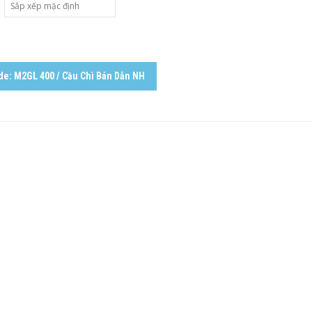
e: M2GL 400 / Cầu Chì Bán Dẫn NH