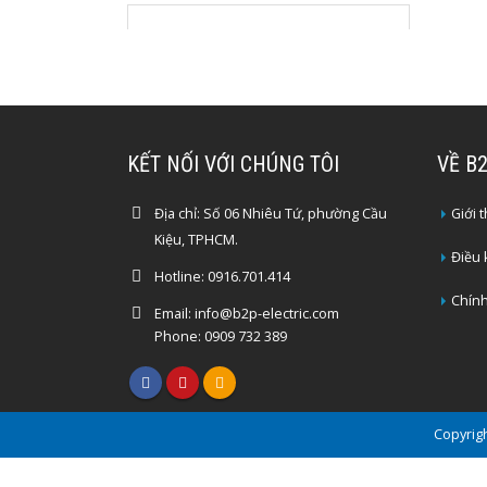
KẾT NỐI VỚI CHÚNG TÔI
VỀ B
Địa chỉ:
Số 06 Nhiêu Tứ, phường Cầu
Giới 
Kiệu, TPHCM.
Điều
Hotline:
0916.701.414
Chính
Email:
info@b2p-electric.com
Phone: 0909 732 389
Copyrigh