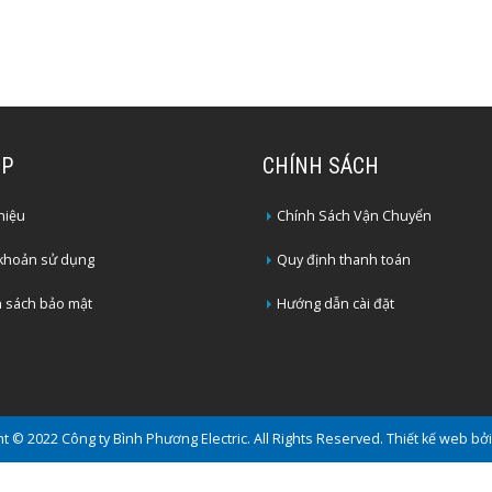
2P
CHÍNH SÁCH
thiệu
Chính Sách Vận Chuyển
 khoản sử dụng
Quy định thanh toán
 sách bảo mật
Hướng dẫn cài đặt
t © 2022 Công ty Bình Phương Electric. All Rights Reserved.
Thiết kế web bở