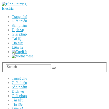
Trang chủ
Giới thiệu
Sản phẩm
Dịch vụ
Giải pháp
Tài liệu
Tin tức
Liên hệ
Trang chủ
Giới thiệu
Sản phẩm
Dịch vụ
Giải pháp
Tài liệu
Tin tức
Liên hệ