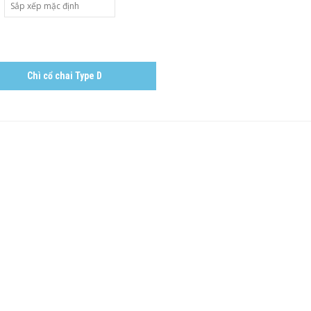
Chì cổ chai Type D