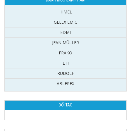
HIMEL
GELEX EMIC
EDMI
JEAN MÜLLER
FRAKO
ETI
RUDOLF
ABLEREX
ĐỐI TÁC