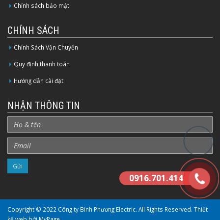
Chính sách bảo mật
CHÍNH SÁCH
Chính Sách Vận Chuyển
Quy định thanh toán
Hướng dẫn cài đặt
NHẬN THÔNG TIN
0916.701.414
Copyright © 2022 Công ty Bình Phương Electric. All Rights Reserved.
Thiết
kế web bởi MyPage