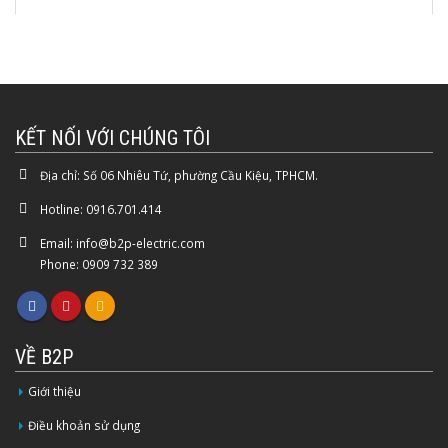
KẾT NỐI VỚI CHÚNG TÔI
Địa chỉ:
Số 06 Nhiêu Tứ, phường Cầu Kiệu, TPHCM.
Hotline:
0916.701.414
Email:
info@b2p-electric.com
Phone: 0909 732 389
VỀ B2P
Giới thiệu
Điều khoản sử dụng