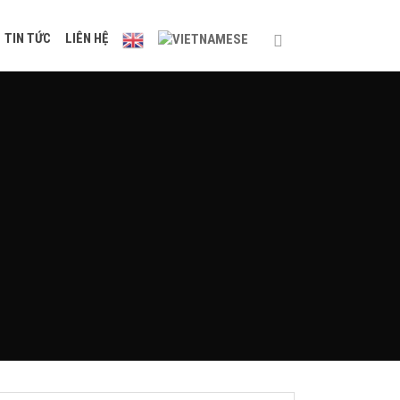
TIN TỨC
LIÊN HỆ