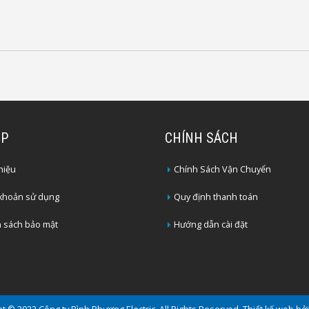
2P
CHÍNH SÁCH
thiệu
Chính Sách Vận Chuyển
 khoản sử dụng
Quy định thanh toán
 sách bảo mật
Hướng dẫn cài đặt