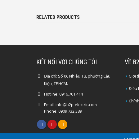
RELATED PRODUCTS
KẾT NỐI VỚI CHÚNG TÔI
VỀ B
Địa chỉ:
Số 06 Nhiêu Tứ, phường Cầu
Giới 
Kiệu, TPHCM.
Điều
Hotline:
0916.701.414
Chính
Email:
info@b2p-electric.com
Phone: 0909 732 389