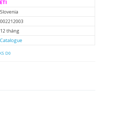
ETI
Slovenia
002212003
12 tháng
Catalogue
KS D0