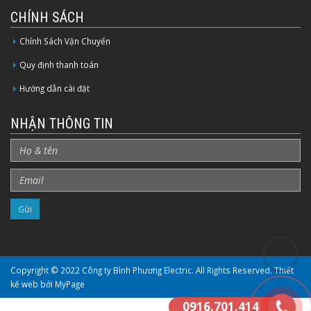
CHÍNH SÁCH
Chính Sách Vận Chuyển
Quy định thanh toán
Hướng dẫn cài đặt
NHẬN THÔNG TIN
Copyright © 2022 Công ty Bình Phương Electric. All Rights Reserved.
Thiết
kế web bởi MyPage
0916.701.414