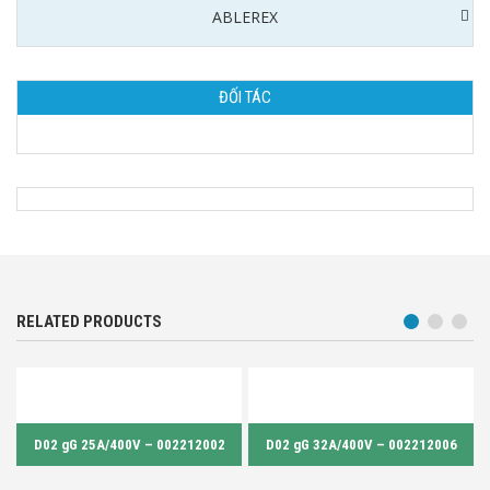
ABLEREX
ĐỐI TÁC
RELATED PRODUCTS
D02 gG 25A/400V – 002212002
D02 gG 32A/400V – 002212006