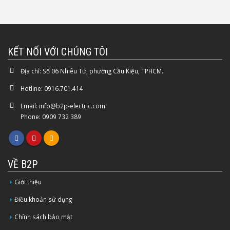
KẾT NỐI VỚI CHÚNG TÔI
Địa chỉ:
Số 06 Nhiêu Tứ, phường Cầu Kiệu, TPHCM.
Hotline:
0916.701.414
Email:
info@b2p-electric.com
Phone: 0909 732 389
VỀ B2P
Giới thiệu
Điều khoản sử dụng
Chính sách bảo mật