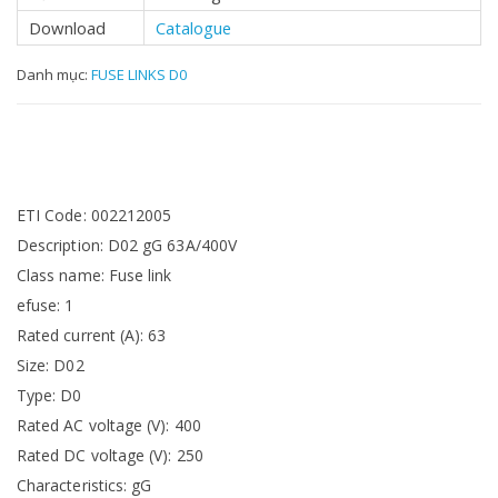
Download
Catalogue
Danh mục:
FUSE LINKS D0
ETI Code: 002212005
Description: D02 gG 63A/400V
Class name: Fuse link
efuse: 1
Rated current (A): 63
Size: D02
Type: D0
Rated AC voltage (V): 400
Rated DC voltage (V): 250
Characteristics: gG