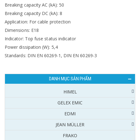
Breaking capacity AC (kA): 50
Breaking capacity DC (kA): 8
Application: For cable protection
Dimensions: E18
Indicator: Top fuse status indicator
Power dissipation (W): 5,4
Standards: DIN EN 60269-1, DIN EN 60269-3
DANH MỤC SẢN PHẨM
HIMEL
GELEX EMIC
EDMI
JEAN MÜLLER
FRAKO