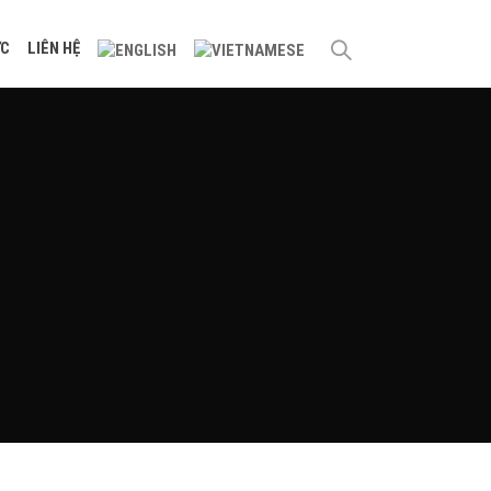
ỨC
LIÊN HỆ