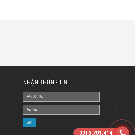
NHẬN THÔNG TIN
0916.701.414