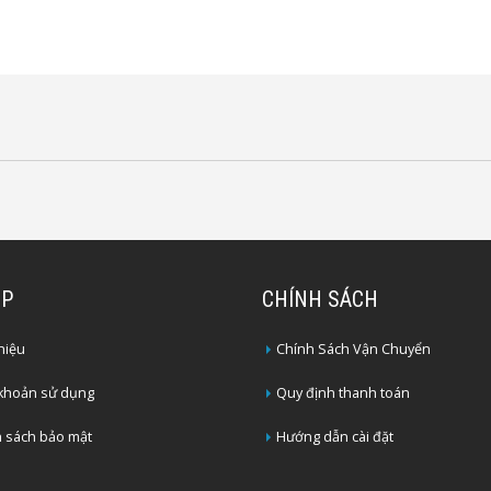
2P
CHÍNH SÁCH
thiệu
Chính Sách Vận Chuyển
 khoản sử dụng
Quy định thanh toán
 sách bảo mật
Hướng dẫn cài đặt