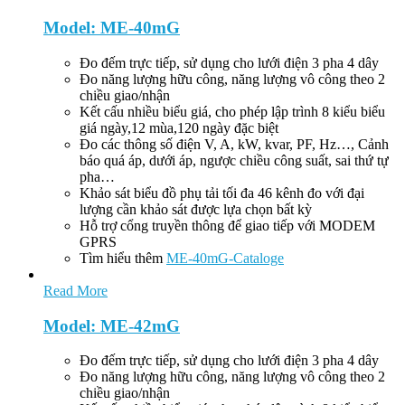
Model: ME-40mG
Đo đếm trực tiếp, sử dụng cho lưới điện 3 pha 4 dây
Đo năng lượng hữu công, năng lượng vô công theo 2
chiều giao/nhận
Kết cấu nhiều biểu giá, cho phép lập trình 8 kiểu biểu
giá ngày,12 mùa,120 ngày đặc biệt
Đo các thông số điện V, A, kW, kvar, PF, Hz…, Cảnh
báo quá áp, dưới áp, ngược chiều công suất, sai thứ tự
pha…
Khảo sát biểu đồ phụ tải tối đa 46 kênh đo với đại
lượng cần khảo sát được lựa chọn bất kỳ
Hỗ trợ cổng truyền thông để giao tiếp với MODEM
GPRS
Tìm hiểu thêm
ME-40mG-Cataloge
Read More
Model: ME-42mG
Đo đếm trực tiếp, sử dụng cho lưới điện 3 pha 4 dây
Đo năng lượng hữu công, năng lượng vô công theo 2
chiều giao/nhận