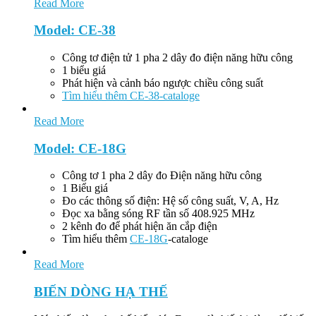
Read More
Model: CE-38
Công tơ điện tử 1 pha 2 dây đo điện năng hữu công
1 biểu giá
Phát hiện và cảnh báo ngược chiều công suất
Tìm hiểu thêm CE-38-cataloge
Read More
Model: CE-18G
Công tơ 1 pha 2 dây đo Điện năng hữu công
1 Biểu giá
Đo các thông số điện: Hệ số công suất, V, A, Hz
Đọc xa bằng sóng RF tần số 408.925 MHz
2 kênh đo để phát hiện ăn cắp điện
Tìm hiểu thêm
CE-18G
-cataloge
Read More
BIẾN DÒNG HẠ THẾ