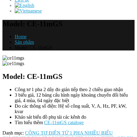
Model: CE-11mGS
Home
Sản phẩm
Model: CE-11mGS
Model: CE-11mGS
Công tơ 1 pha 2 dây đo gián tiếp theo 2 chiều giao nhận
3 biểu giá, 12 bảng cấu hình ngày khoảng chuyển đổi biểu
giá, 4 mùa, 64 ngày đặc biệt
Đo các thông số điện: Hệ số công suất, V, A, Hz, PF, kW,
kvar
Khảo sát biểu đồ phụ tải các kênh đo
Tìm hiểu thêm
CE-11mGS cataloge
Danh mục:
CÔNG TƠ ĐIỆN TỬ 1 PHA NHIỀU BIỂU