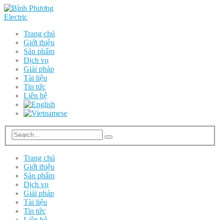
Trang chủ
Giới thiệu
Sản phẩm
Dịch vụ
Giải pháp
Tài liệu
Tin tức
Liên hệ
Trang chủ
Giới thiệu
Sản phẩm
Dịch vụ
Giải pháp
Tài liệu
Tin tức
Liên hệ