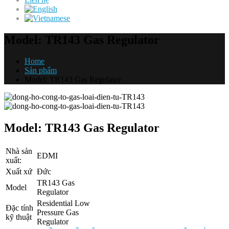
Model: TR143 Gas Regulator
Home
Sản phẩm
Model: TR143 Gas Regulator
Model: TR143 Gas Regulator
Nhà sản
EDMI
xuất:
Xuất xứ
Đức
TR143 Gas
Model
Regulator
Residential Low
Đặc tính
Pressure Gas
kỹ thuật
Regulator