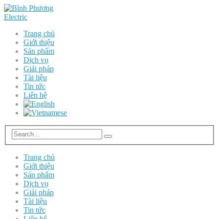
Trang chủ
Giới thiệu
Sản phẩm
Dịch vụ
Giải pháp
Tài liệu
Tin tức
Liên hệ
Trang chủ
Giới thiệu
Sản phẩm
Dịch vụ
Giải pháp
Tài liệu
Tin tức
Liên hệ