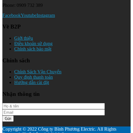
Phone: 0909 732 389
Facebook
Youtube
Instagram
Về B2P
Giới thiệu
Điều khoản sử dụng
Chính sách bảo mật
Chính sách
Chính Sách Vận Chuyển
Quy định thanh toán
Hướng dẫn cài đặt
Nhận thông tin
Copyright © 2022 Công ty Bình Phương Electric. All Rights