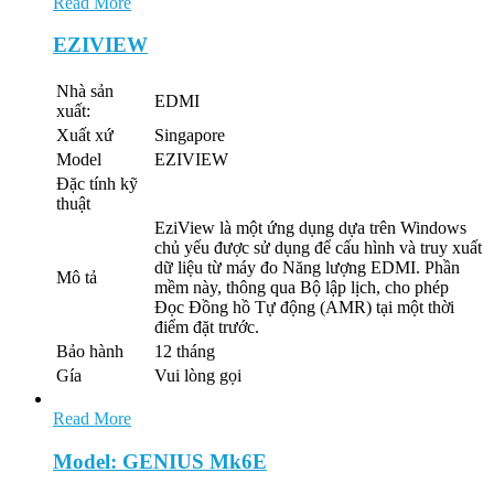
Read More
EZIVIEW
Nhà sản
EDMI
xuất:
Xuất xứ
Singapore
Model
EZIVIEW
Đặc tính kỹ
thuật
EziView là một ứng dụng dựa trên Windows
chủ yếu được sử dụng để cấu hình và truy xuất
dữ liệu từ máy đo Năng lượng EDMI. Phần
Mô tả
mềm này, thông qua Bộ lập lịch, cho phép
Đọc Đồng hồ Tự động (AMR) tại một thời
điểm đặt trước.
Bảo hành
12 tháng
Gía
Vui lòng gọi
Read More
Model: GENIUS Mk6E