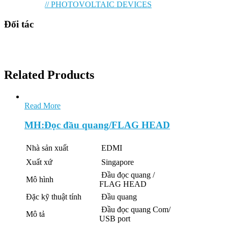
// PHOTOVOLTAIC DEVICES
Đối tác
Related Products
Read More
MH:Đọc đầu quang/FLAG HEAD
Nhà sản xuất
EDMI
Xuất xứ
Singapore
Đầu đọc quang /
Mô hình
FLAG HEAD
Đặc kỹ thuật tính
Đầu quang
Đầu đọc quang Com/
Mô tả
USB port