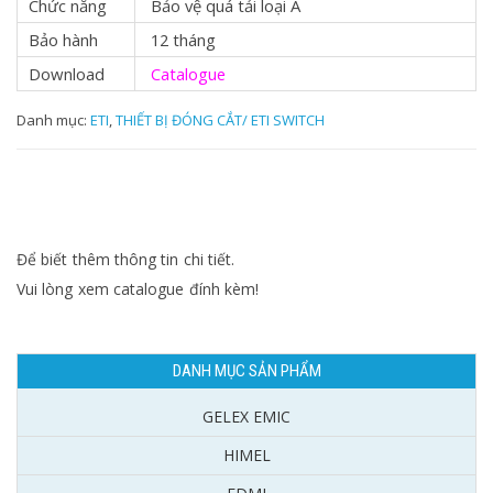
Chức năng
Bảo vệ quá tải loại A
Bảo hành
12 tháng
Download
Catalogue
Danh mục:
ETI
,
THIẾT BỊ ĐÓNG CẮT/ ETI SWITCH
Để biết thêm thông tin chi tiết.
Vui lòng xem catalogue đính kèm!
DANH MỤC SẢN PHẨM
GELEX EMIC
HIMEL