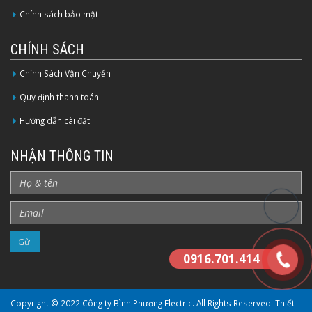
Chính sách bảo mật
CHÍNH SÁCH
Chính Sách Vận Chuyển
Quy định thanh toán
Hướng dẫn cài đặt
NHẬN THÔNG TIN
0916.701.414
Copyright © 2022 Công ty Bình Phương Electric. All Rights Reserved.
Thiết