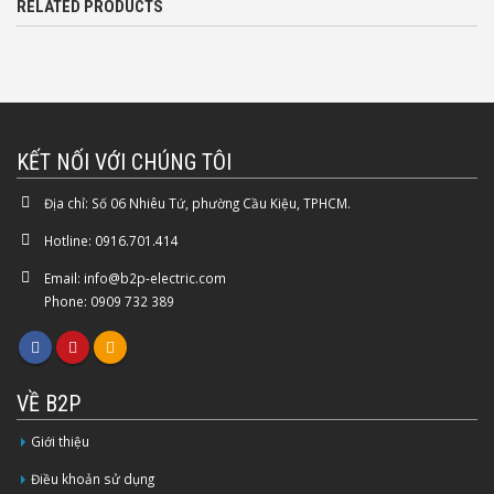
RELATED PRODUCTS
KẾT NỐI VỚI CHÚNG TÔI
Địa chỉ:
Số 06 Nhiêu Tứ, phường Cầu Kiệu, TPHCM.
Hotline:
0916.701.414
Email:
info@b2p-electric.com
Phone: 0909 732 389
VỀ B2P
Giới thiệu
Điều khoản sử dụng