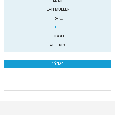
EDMI
JEAN MÜLLER
FRAKO
ETI
RUDOLF
ABLEREX
ĐỐI TÁC