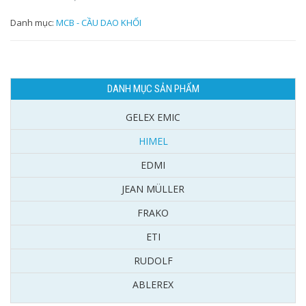
Danh mục:
MCB - CẦU DAO KHỐI
DANH MỤC SẢN PHẨM
GELEX EMIC
HIMEL
EDMI
JEAN MÜLLER
FRAKO
ETI
RUDOLF
ABLEREX