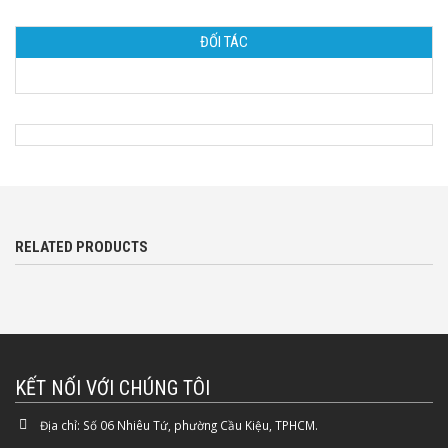
ĐỐI TÁC
RELATED PRODUCTS
KẾT NỐI VỚI CHÚNG TÔI
Địa chỉ:
Số 06 Nhiêu Tứ, phường Cầu Kiệu, TPHCM.