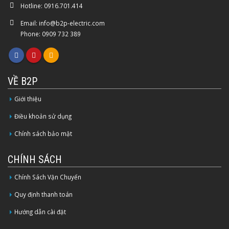
Hotline:
0916.701.414
Email:
info@b2p-electric.com
Phone: 0909 732 389
VỀ B2P
Giới thiệu
Điều khoản sử dụng
Chính sách bảo mật
CHÍNH SÁCH
Chính Sách Vận Chuyển
Quy định thanh toán
Hướng dẫn cài đặt